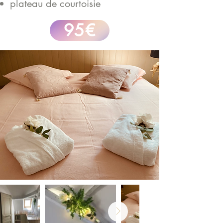
plateau de courtoisie
95€